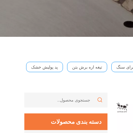
برای سنگ
تیغه اره برش بتن
پد پولیش خشک
دسته بندی محصولات