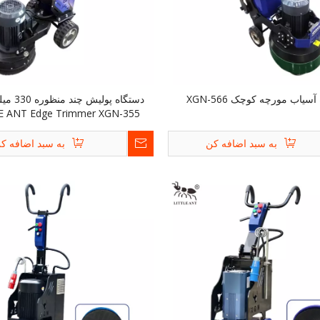
سیاب مورچه کوچک XGN-566
دستگاه پولیش
E ANT Edge Trimmer XGN-355
به سبد اضافه کن
به سبد اضافه ک