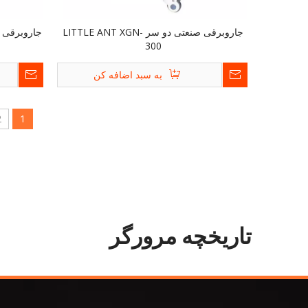
جاروبرقی صنعتی دو سر LITTLE ANT XGN-
300
به سبد اضافه کن
2
1
تاریخچه مرورگر