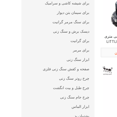
برای شیشه کاشی و سرامیک
برای سیمان بتن دیوار
برای سنگ مرمر گرانیت
دیسک برش و سنگ زنی
 چند منظوره 330 میلی متری
برای گرانیت
LITTL
برای مرمر
ن
ابزار سنگ زنی
صفحه و کفش سنگ زنی فلزی
چرخ روتر سنگ زنی
چرخ طبل و بیت انگشت
چرخ جام سنگ زنی
ابزار الماس
پشتیبان پد