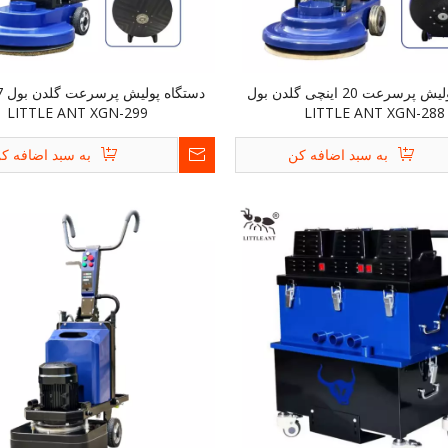
دستگاه پولیش پرسرعت 20 اینچی گلدن بول
LITTLE ANT XGN-299
LITTLE ANT XGN-288
به سبد اضافه کن
به سبد اضافه ک