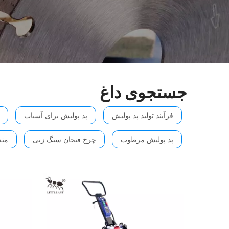
جستجوی داغ
فرآیند تولید پد پولیش
پد پولیش برای آسیاب
پد پولیش مرطوب
چرخ فنجان سنگ زنی
مته