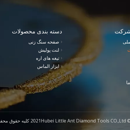
شرکت
دسته بندی محصولات
لی
صفحه سنگ زنی
لنت پولیش
تیغه های اره
ابزار الماس
ا
وق محفوظ است.