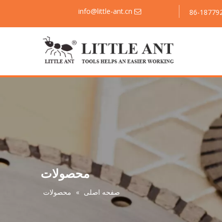
info@little-ant.cn

محصولات
صفحه اصلی
»
محصولات