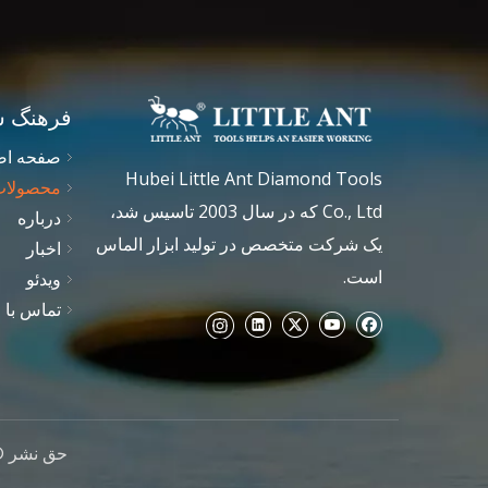
فرهنگ 
صفحه اص
Hubei Little Ant Diamond Tools
محصولات
Co., Ltd که در سال 2003 تاسیس شد،
درباره
یک شرکت متخصص در تولید ابزار الماس
اخبار
است.
ویدئو
تماس با م
حق نشر © 2021Hubei Little Ant Diamond Tools CO.,Ltd کلیه حق