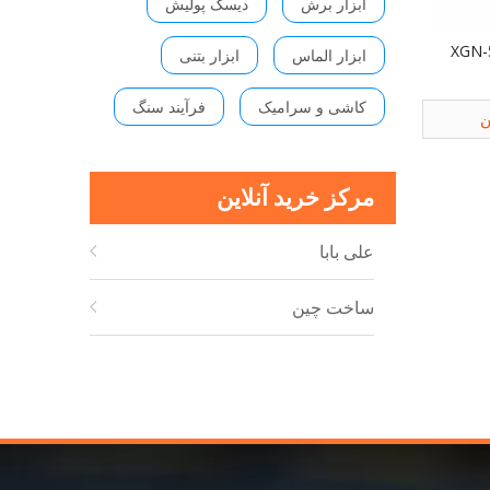
ابزار برش
دیسک پولیش
ابزار الماس
ابزار بتنی
کاشی و سرامیک
فرآیند سنگ
ن
مرکز خرید آنلاین
علی بابا
ساخت چین