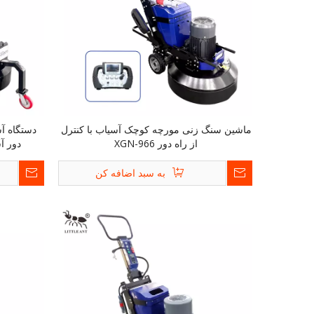
ماشین سنگ زنی مورچه کوچک آسیاب با کنترل
دستگاه آس
از راه دور XGN-966
دور آسیا
به سبد اضافه کن