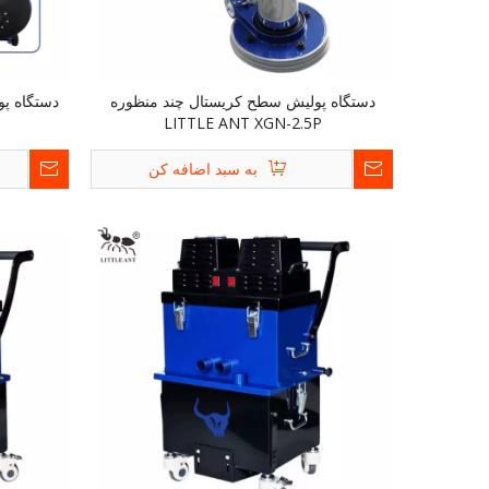
دستگاه پولیش سطح کریستال چند منظوره
LITTLE ANT XGN-2.5P
به سبد اضافه کن