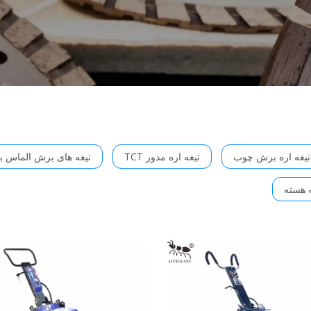
تیغه اره برش چوب
تیغه اره مدور TCT
تیغه های برش الماس 
 هسته