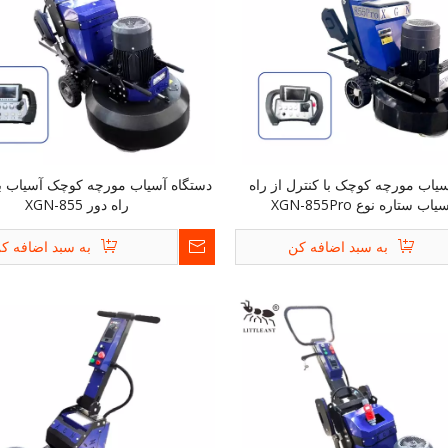
یاب مورچه کوچک با کنترل از راه
دستگاه آسیاب مورچه کوچک آسیاب با 
ب ستاره نوع XGN-855Pro
راه دور XGN-855
به سبد اضافه کن
به سبد اضافه ک