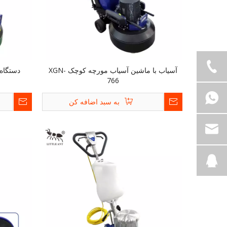
آسیاب با ماشین آسیاب مورچه کوچک XGN-
دستگاه آ
766
به سبد اضافه کن