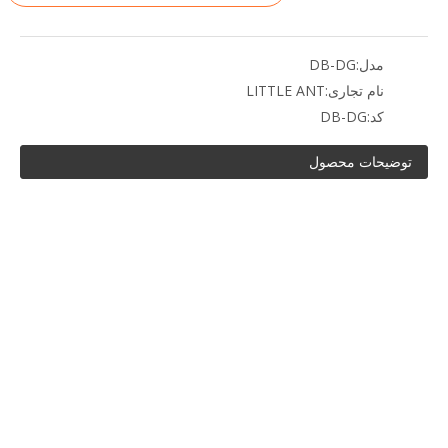
مدل:
DB-DG
نام تجاری:
LITTLE ANT
کد:
DB-DG
توضیحات محصول