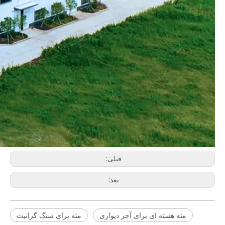
قبلی:
بعد:
مته هسته ای برای آجر دیواری
مته برای سنگ گرانیت