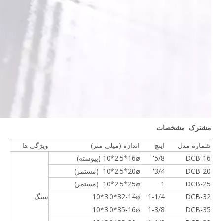
مشترک مشخصات
شماره مدل
اینچ
اندازه (میلی متر)
ویژگی ها
DCB-16
5/8'
⌀16*2.5*10 (پیوسته)
DCB-20
3/4'
⌀20*2.5*10 (مستمر)
DCB-25
1'
⌀25*2.5*10 (مستمر)
DCB-32
1-1/4'
⌀32-14*3.0*10
سنگ
⌀35-16*3.0*10
1-3/8'
DCB-35