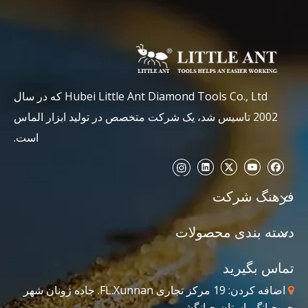
Hubei Little Ant Diamond Tools Co., Ltd که در سال
2002 تاسیس شد، یک شرکت متخصص در تولید ابزار الماس
است.
فرهنگ شرکت
دسته بندی محصولات
تماس بگیرید
اضافه کردن: 19 مرکز تجاری FL.Xunnan. جاده ژونان شهر

جیوجیانگ، استان جیانگشی