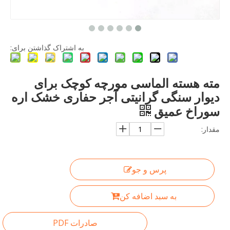
به اشتراک گذاشتن برای:
مته هسته الماسی مورچه کوچک برای
دیوار سنگی گرانیتی آجر حفاری خشک اره
سوراخ عمیق
مقدار:
پرس و جو
به سبد اضافه کن
صادرات PDF