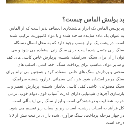
پد پولیش الماس چیست؟
پد پولیش الماس یک ابزار ماشینکاری انعطاف پذیر است که از الماس
به عنوان یک ماده ساینده ساخته شده و با مواد کامپوزیت ترکیب شده
است. در پشت یک نوار چسب وجود دارد که به محل اتصال دستگاه
سنگ زنی متصل شده است. برای سنگ زنی استفاده می شود و می
توان از آن برای سنگ، سرامیک، شیشه، پردازش خاص کاشی های کف
و سایر مواد، مناسب برای پرداخت سنگ، خط کشی، اسلب های
منحنی و پردازش سنگ های خاص استفاده کرد و همچنین می تواند برای
سنگ مرمر استفاده شود. بتن، کف سیمانی، ترازو، شیشه سرامیک،
سنگ مصنوعی، کاشی کف، کاشی لعابدار، شیشه، پردازش، تعمیر و ...
بازسازی آجرهای شیمیایی دارای قدرت آسیاب قوی، دوام خوب، نرمی
خوب، شفافیت و درخشندگی است و ابزار سنگ زنی ایده آلی است.
کل فرآیند به آسیاب درشت، آسیاب ریز و آسیاب ریز تقسیم می شود.
در چهار مرحله پرداخت، سنگ فرآوری شده دارای براقیت بیش از 90
درجه است.