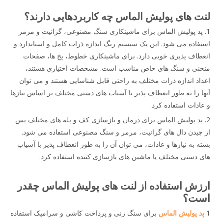
لنت های پولیش الماس چه کاربردهایی دارند؟
1. پد پولیش الماس برای ماشینکاری سنگ مصنوعی، گرانیت و مرمر
استفاده می شود. این یک سیستم رنگ اندازه ذرات کامل و استاندارد و
انعطاف پذیری خوبی دارد. برای ماشینکاری خطوط، پخ ها، صفحات
منحنی و سنگ های خاص مناسب است. مشخصات اختیاری هستند،
اعداد اندازه ذرات مختلف به راحتی قابل شناسایی هستند و می توان
آنها را به طور انعطاف پذیر با آسیاب های دستی مختلف بر اساس نیازها
و عادات استفاده کرد.
2. پد پولیش الماس برای درمان و بازسازی کف و پله های مختلف پس
از چیدن دال های گرانیت، مرمر و سنگ مصنوعی استفاده می شود.
بسته به نیازها و عادات، می توان آن را به طور انعطاف پذیر با آسیاب
های دستی مختلف یا ماشین های بازسازی کننده استفاده کرد.
ارزش استفاده از لنت های پولیش الماس چقدر
است؟
1
پد پولیش الماس
برای سنگ زنی و پرداخت کاشی و سرامیک استفاده