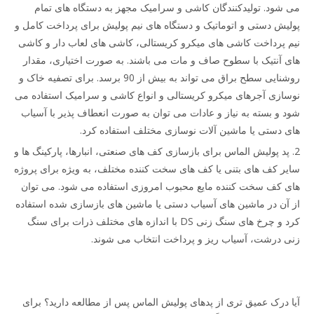
می شود. تولیدکنندگان کاشی و سرامیک مجهز به دستگاه های تمام
پولیش دستی و اتوماتیک و دستگاه های نیم پولیش برای پرداخت کامل و
نیم پرداخت کاشی های میکرو کریستالی، کاشی های لعاب دار و کاشی
های آنتیک با سطوح صاف و مات می باشند. به صورت اختیاری، مقدار
روشنایی سطح براق می تواند به بیش از 90 برسد. برای تصفیه خاک و
نوسازی آجرهای میکرو کریستالی و انواع کاشی و سرامیک استفاده می
شود و بسته به نیاز و عادات می توان به صورت انعطاف پذیر با آسیاب
های دستی یا ماشین آلات نوسازی مختلف استفاده کرد.
2. پد پولیش الماس برای بازسازی کف های صنعتی، انبارها، پارکینگ ها و
سایر کف های بتنی یا کف های سخت کننده مختلف، به ویژه برای پروژه
های کف سخت کننده مایع محبوب امروزی استفاده می شود. می توان
از آن در ماشین های آسیاب دستی یا ماشین های بازسازی شده استفاده
کرد و چرخ های سنگ زنی DS با اندازه های مختلف ذرات برای سنگ
زنی درشت، آسیاب ریز و پرداخت انتخاب می شوند.
آیا درک عمیق تری از پدهای پولیش الماس پس از مطالعه دارید؟ برای