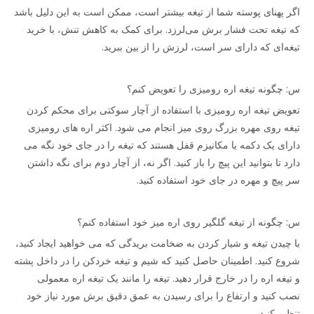
اگر پهنای پوسته شما از تیغه بیشتر است، ممکن است به این دلیل باشد
که تیغه تحت فشار برش می‌لرزد. برای کمک به کاهش تنش، با خرید
تیغه‌ای که دارای سر است، لرزش را از بین ببرید.
س: چگونه تیغه اره رومیزی را تعویض کنم؟
تعویض تیغه اره رومیزی با استفاده از آچار سوکتی برای محکم کردن
تیغه روی مهره بزرگ روی میز انجام می شود. اکثر اره های رومیزی
دارای یک دکمه یا مکانیزم قفل هستند که تیغه را در جای خود نگه می
دارد تا بتوانید این پیچ را باز کنید. اگر نه، از آچار دوم برای نگه داشتن
سر پیچ و مهره در جای خود استفاده کنید.
س: چگونه از تیغه گلگیر روی اره میز خود استفاده کنم؟
با چیدن تیغه و شیار کردن به ضخامت بریدگی که می خواهید ایجاد کنید،
شروع کنید. اطمینان حاصل کنید که شیم و تیغه خردکن را در داخل پشته
و تیغه اره را در خارج قرار دهید. تیغه را مانند یک تیغه اره معمولی
نصب کنید و ارتفاع را برای رسیدن به عمق دقیق برش مورد نیاز خود
تنظیم کنید.