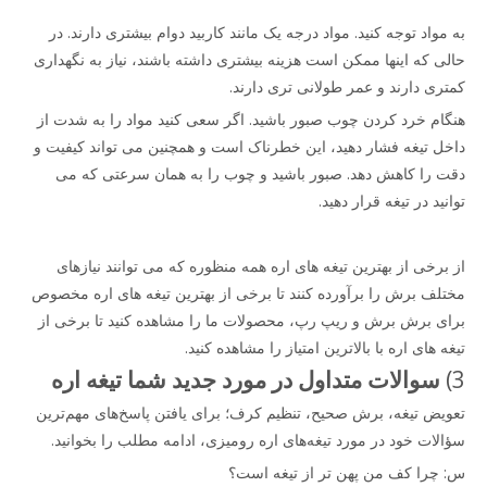
به مواد توجه کنید. مواد درجه یک مانند کاربید دوام بیشتری دارند. در
حالی که اینها ممکن است هزینه بیشتری داشته باشند، نیاز به نگهداری
کمتری دارند و عمر طولانی تری دارند.
هنگام خرد کردن چوب صبور باشید. اگر سعی کنید مواد را به شدت از
داخل تیغه فشار دهید، این خطرناک است و همچنین می تواند کیفیت و
دقت را کاهش دهد. صبور باشید و چوب را به همان سرعتی که می
توانید در تیغه قرار دهید.
از برخی از بهترین تیغه های اره همه منظوره که می توانند نیازهای
مختلف برش را برآورده کنند تا برخی از بهترین تیغه های اره مخصوص
برای برش برش و ریپ رپ، محصولات ما را مشاهده کنید تا برخی از
تیغه های اره با بالاترین امتیاز را مشاهده کنید.
3)
سوالات متداول در مورد جدید شما
تیغه اره
تعویض تیغه، برش صحیح، تنظیم کرف؛ برای یافتن پاسخ‌های مهم‌ترین
سؤالات خود در مورد تیغه‌های اره رومیزی، ادامه مطلب را بخوانید.
س: چرا کف من پهن تر از تیغه است؟