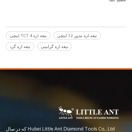
تیغه اره مدور 12 اینچی
تیغه اره TCT 4 اینچی
تیغه اره گرانیتی
تیغه اره گرد
Hubei Little Ant Diamond Tools Co., Ltd که در سال