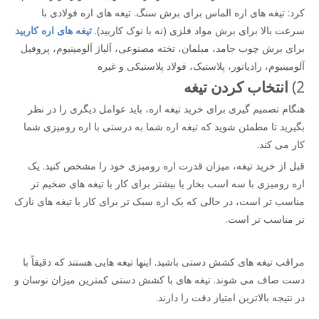
کرد: تیغه های اره الماس برای برش سنگ. تیغه های اره فولادی با
سرعت بالا برای برش مواد فلزی (نه با نوک کاربید).
تیغه های اره کاربید
برای برش چوب جامد، مبلمان، تخته مصنوعی، آلیاژ آلومینیوم، پروفیل
آلومینیوم، رادیاتور، پلاستیک، فولاد پلاستیکی و غیره
2)
انتخاب کردن
تیغه
هنگام تصمیم گیری برای خرید تیغه اره، باید عوامل دیگری را در نظر
بگیرید تا مطمئن شوید که تیغه اره شما به درستی با اره رومیزی شما
کار می کند.
قبل از خرید تیغه، میزان قدرت اره رومیزی خود را مشخص کنید. یک
اره رومیزی با سه اسب بخار یا بیشتر برای کار با تیغه های ضخیم تر
مناسب تر است، در حالی که یک اره سبک تر برای کار با تیغه های نازک
تر مناسب تر است.
مراقب تیغه های کشش دستی باشید. اینها تیغه هایی هستند که دقیقاً با
دست صاف می شوند. تیغه های با کشش دستی کمترین میزان نوسان و
در نتیجه بالاترین امتیاز دقت را دارند.