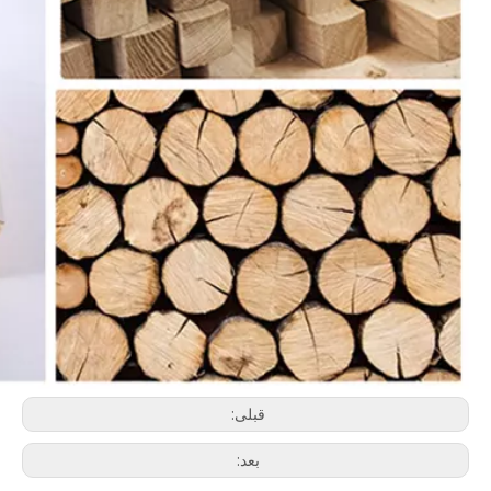
قبلی:
بعد: