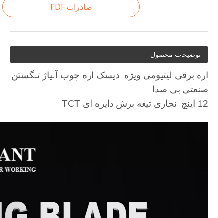
صادرات PDF
توضیحات محصول
دیسک اره چوب آلیاژ تنگستن
اره برقی لیتیومی ویژه
صنعتی بی صدا
12 اینچ نجاری تیغه برش دایره ای TCT