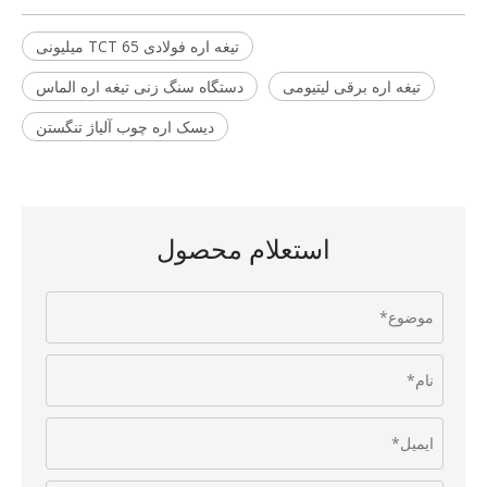
تیغه اره فولادی TCT 65 میلیونی
تیغه اره برقی لیتیومی
دستگاه سنگ زنی تیغه اره الماس
دیسک اره چوب آلیاژ تنگستن
استعلام محصول