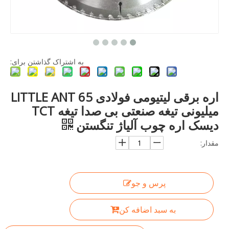
به اشتراک گذاشتن برای:
اره برقی لیتیومی فولادی LITTLE ANT 65
میلیونی تیغه صنعتی بی صدا تیغه TCT
دیسک اره چوب آلیاژ تنگستن
مقدار:
پرس و جو
به سبد اضافه کن