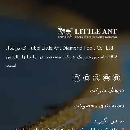
Hubei Little Ant Diamond Tools Co., Ltd که در سال
2002 تاسیس شد، یک شرکت متخصص در تولید ابزار الماس
است.
فرهنگ شرکت
دسته بندی محصولات
تماس بگیرید
اضافه کردن: 19 مرکز تجاری FL.Xunnan. جاده ژونان شهر
